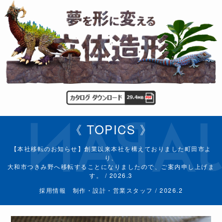
《 TOPICS 》
【本社移転のお知らせ】創業以来本社を構えておりました町田市よ
り、
大和市つきみ野へ移転することになりましたので、ご案内申し上げま
す。 / 2026.3
採用情報 制作・設計・営業スタッフ / 2026.2