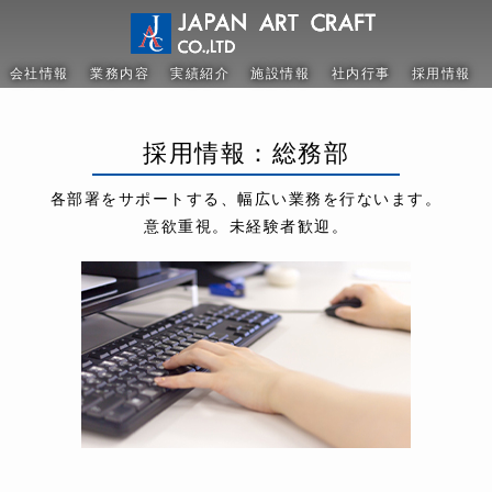
会社情報
業務内容
実績紹介
施設情報
社内行事
採用情報
採用情報：
総務部
各部署をサポートする、
幅広い業務を行ないます。
意欲重視。未経験者歓迎。